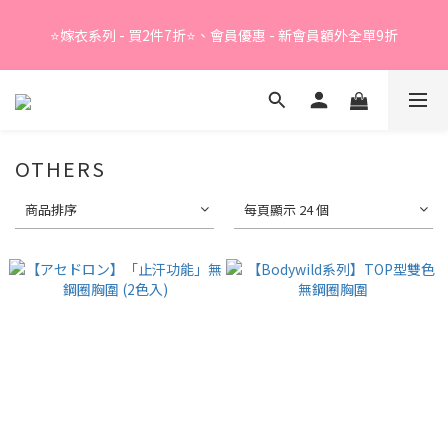
Summer Sale - 精選睡衣買2件折❤️ 
⭐嫁衣系列 - 買2件7折⭐、會員優惠 - 新會員額外全單9折
Summer Sale - 精選睡衣買2件折❤️ 
OTHERS
商品排序
每頁顯示 24 個