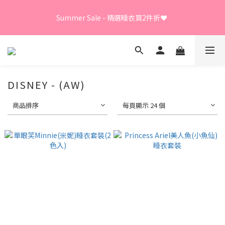
Summer Sale - 精選睡衣買2件折❤️ 
Summer Sale - 精選睡衣買2件折❤️ 
日本直送限定及GUNZE產品、LEONA胸圍內褲、日本直送
LECIEN商品 - 買3件8折
DISNEY - (AW)
⭐嫁衣系列 - 買2件7折⭐、會員優惠 - 新會員額外全單9折
商品排序
每頁顯示 24 個
Summer Sale - 精選睡衣買2件折❤️ 