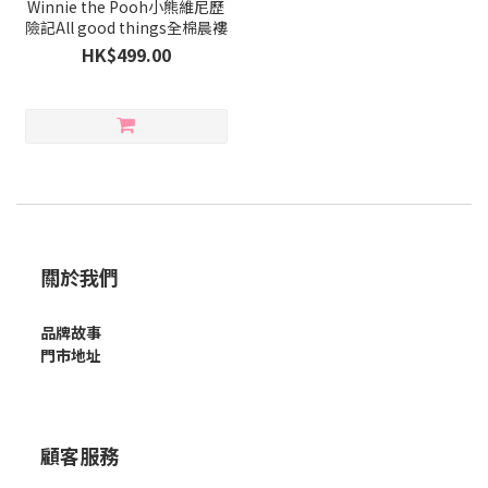
Winnie the Pooh小熊維尼歷
險記All good things全棉晨褸
HK$499.00
關於我們
品牌故事
門市地址
顧客服務