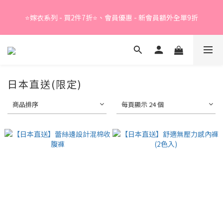
Summer Sale - 精選睡衣買2件折❤️ 
⭐嫁衣系列 - 買2件7折⭐、會員優惠 - 新會員額外全單9折
Summer Sale - 精選睡衣買2件折❤️ 
日本直送(限定)
商品排序
每頁顯示 24 個