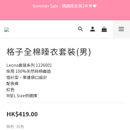
Summer Sale - 精選睡衣買2件折❤️ 
Summer Sale - 精選睡衣買2件折❤️ 
日本直送限定及GUNZE產品、LEONA胸圍內褲、日本直送
LECIEN商品 - 買3件8折
⭐嫁衣系列 - 買2件7折⭐、會員優惠 - 新會員額外全單9折
格子全棉睡衣套裝(男)
Summer Sale - 精選睡衣買2件折❤️ 
Leona套裝系列 1226001
採用 100%天然純棉織造
恤衫型，單邊袋口設計
配長褲
紅色
M至L Size供選擇
HK$419.00
顏色
: 紅色