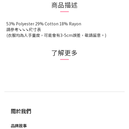
商品描述
53% Polyester 29% Cotton 18% Rayon
請參考➘➘➘尺寸表
(衣服均為人手量度，可能會有3-5cm誤差，敬請留意。)
了解更多
關於我們
品牌故事