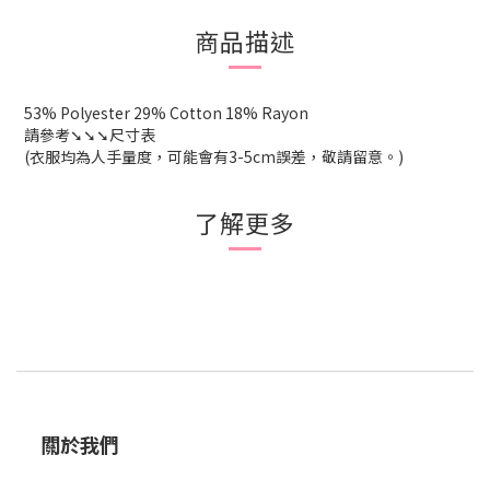
商品描述
53% Polyester 29% Cotton 18% Rayon
請參考➘➘➘尺寸表
(衣服均為人手量度，可能會有3-5cm誤差，敬請留意。)
了解更多
關於我們