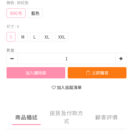
顏色
: 粉紅色
粉紅色
藍色
尺寸
: S
S
M
L
XL
XXL
數量
加入購物車
立即購買
加入追蹤清單
送貨及付款方
商品描述
顧客評價
式