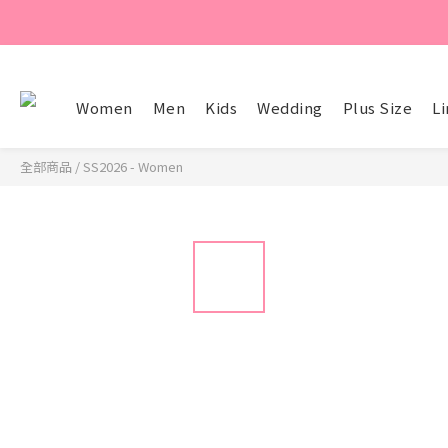
Women
Men
Kids
Wedding
Plus Size
Li
全部商品
/
SS2026 - Women