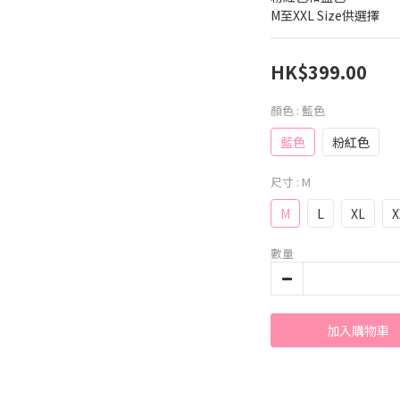
M至XXL Size供選擇
HK$399.00
顏色
: 藍色
藍色
粉紅色
尺寸
: M
M
L
XL
X
數量
加入購物車