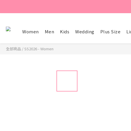
Women
Men
Kids
Wedding
Plus Size
Li
全部商品
/
SS2026 - Women