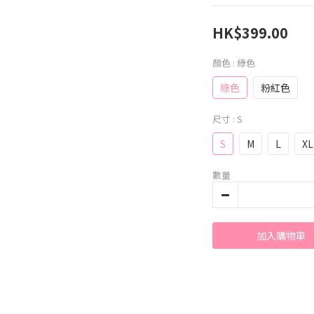
HK$399.00
顏色
: 綠色
綠色
粉紅色
尺寸
: S
S
M
L
XL
數量
加入購物車