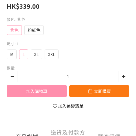
HK$339.00
顏色
: 紫色
紫色
粉紅色
尺寸
: L
M
L
XL
XXL
數量
加入購物車
立即購買
加入追蹤清單
送貨及付款方