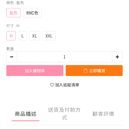
顏色
: 藍色
藍色
粉紅色
尺寸
: M
M
L
XL
XXL
數量
加入購物車
立即購買
加入追蹤清單
送貨及付款方
商品描述
顧客評價
式