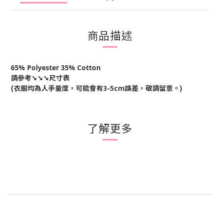
商品描述
65% Polyester 35% Cotton
請參考
➘➘➘尺寸表
(衣服均為人手量度，可能會有
3-5cm
誤差，敬請留意。
)
了解更多