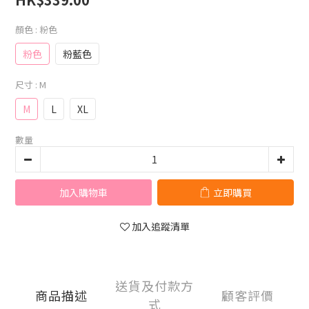
顏色
: 粉色
粉色
粉藍色
尺寸
: M
M
L
XL
數量
加入購物車
立即購買
加入追蹤清單
送貨及付款方
商品描述
顧客評價
式