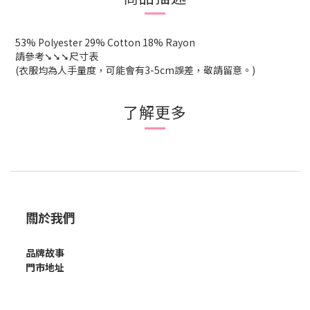
53% Polyester 29% Cotton 18% Rayon
請參考➘➘➘尺寸表
(衣服均為人手量度，可能會有3-5cm誤差，敬請留意。)
了解更多
關於我們
品牌故事
門市地址