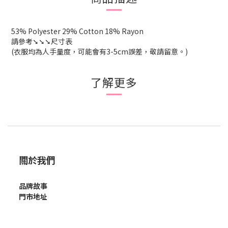
53% Polyester 29% Cotton 18% Rayon
請參考➘➘➘尺寸表
(衣服均為人手量度，可能會有3-5cm誤差，敬請留意。)
了解更多
關於我們
品牌故事
門市地址