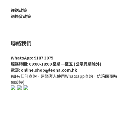
運送政策
退換貨政策
聯絡我們
WhatsApp: 9187 3075
服務時間: 09:00-18:00 星期一至五 (公眾假期除外)
電郵: online.shop@leona.com.hk
(如有任何查詢，建議客人使用Whatsapp查詢，信箱回覆時
間較慢)