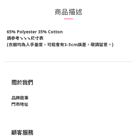
商品描述
65% Polyester 35% Cotton
請參考
➘➘➘尺寸表
(衣服均為人手量度，可能會有
3-5cm
誤差，敬請留意。
)
關於我們
品牌故事
門市地址
顧客服務