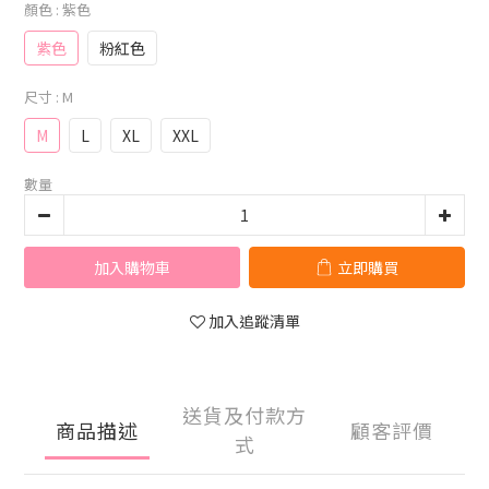
顏色
: 紫色
紫色
粉紅色
尺寸
: M
M
L
XL
XXL
數量
加入購物車
立即購買
加入追蹤清單
送貨及付款方
商品描述
顧客評價
式