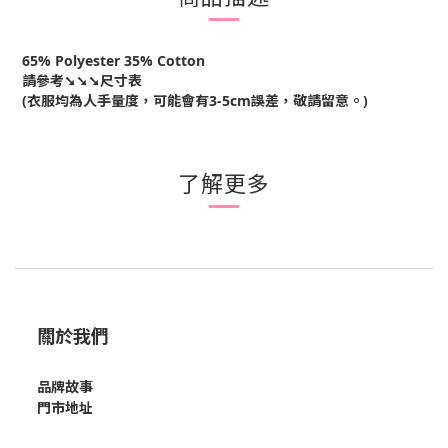
65% Polyester 35% Cotton
請參考➘➘➘尺寸表
(衣服均為人手量度，可能會有3-5cm誤差，敬請留意。)
了解更多
關於我們
品牌故事
門市地址