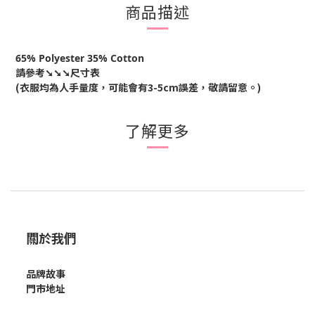
商品描述
65% Polyester 35% Cotton
請參考
➘➘➘尺寸表
(衣服均為人手量度，可能會有
3-5cm
誤差，敬請留意。
)
了解更多
關於我們
品牌故事
門市地址