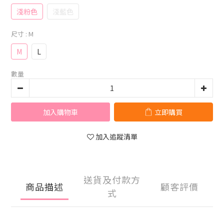
淺粉色
淺藍色
尺寸
: M
M
L
數量
加入購物車
立即購買
加入追蹤清單
送貨及付款方
商品描述
顧客評價
式