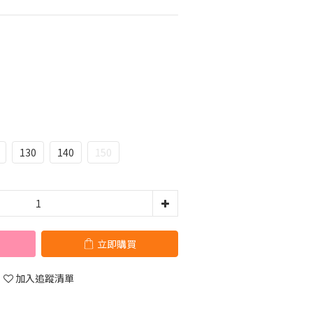
130
140
150
立即購買
加入追蹤清單