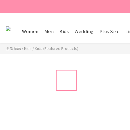
Women
Men
Kids
Wedding
Plus Size
Li
全部商品
/
Kids
/
Kids (Featured Products)