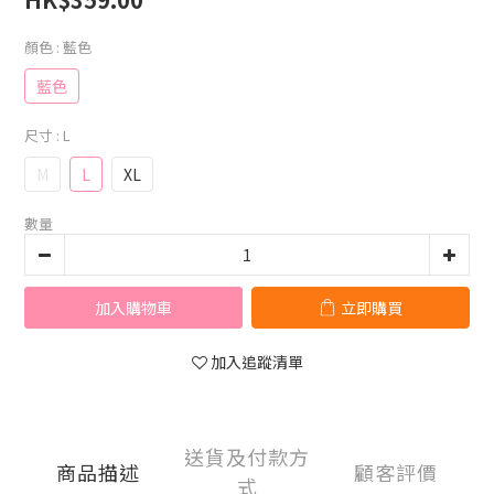
顏色
: 藍色
藍色
尺寸
: L
M
L
XL
數量
加入購物車
立即購買
加入追蹤清單
送貨及付款方
商品描述
顧客評價
式