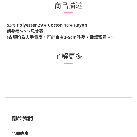
商品描述
53% Polyester 29% Cotton 18% Rayon
請參考➘➘➘尺寸表
(衣服均為人手量度，可能會有3-5cm誤差，敬請留意。)
了解更多
關於我們
品牌故事