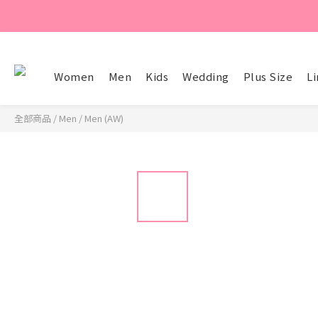
Women
Men
Kids
Wedding
Plus Size
Li
全部商品
/
Men
/
Men (AW)