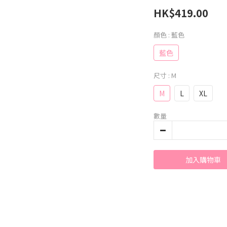
HK$419.00
顏色
: 藍色
藍色
尺寸
: M
M
L
XL
數量
加入購物車