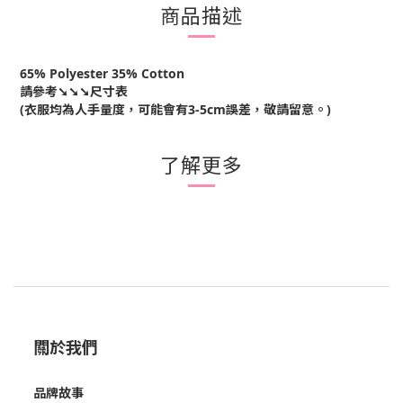
商品描述
65% Polyester 35% Cotton
請參考➘➘➘尺寸表
(衣服均為人手量度，可能會有3-5cm誤差，敬請留意。)
了解更多
關於我們
品牌故事