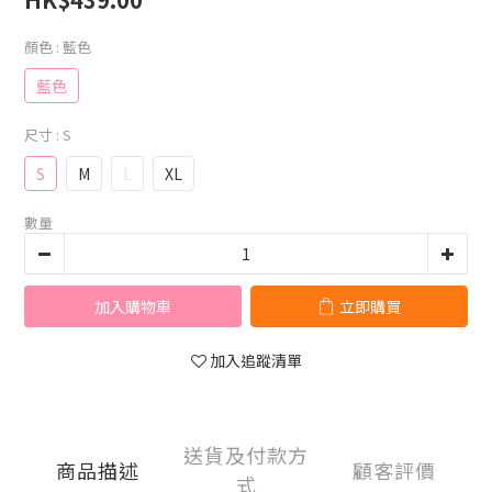
顏色
: 藍色
藍色
尺寸
: S
S
M
L
XL
數量
加入購物車
立即購買
加入追蹤清單
送貨及付款方
商品描述
顧客評價
式