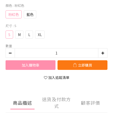
顏色
: 粉紅色
粉紅色
藍色
尺寸
: S
S
M
L
XL
數量
加入購物車
立即購買
加入追蹤清單
送貨及付款方
商品描述
顧客評價
式