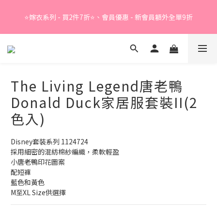
Summer Sale - 精選睡衣買2件折❤️ 
⭐嫁衣系列 - 買2件7折⭐、會員優惠 - 新會員額外全單9折
Summer Sale - 精選睡衣買2件折❤️ 
The Living Legend唐老鴨
Donald Duck家居服套裝II(2
色入)
Disney套裝系列 1124724
採用細密的混紡棉紗編織，柔軟輕盈
小唐老鴨印花圖案
配短褲
藍色和黃色
M至XL Size供選擇