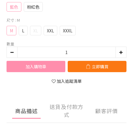
藍色
粉紅色
尺寸
: M
M
L
XL
XXL
XXXL
數量
加入購物車
立即購買
加入追蹤清單
送貨及付款方
商品描述
顧客評價
式