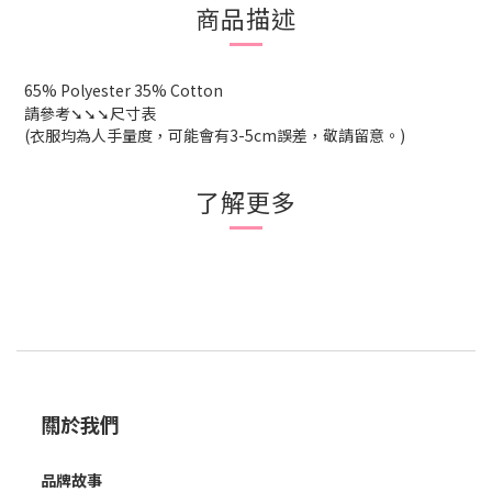
商品描述
65% Polyester 35% Cotton
請參考➘➘➘尺寸表
(衣服均為人手量度，可能會有3-5cm誤差，敬請留意。)
了解更多
關於我們
品牌故事