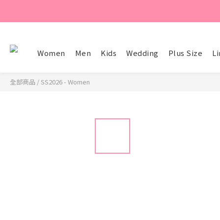
Women
Men
Kids
Wedding
Plus Size
Li
全部商品
/
SS2026 - Women