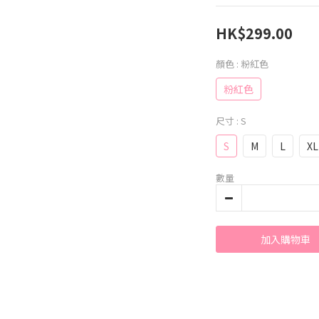
HK$299.00
顏色
: 粉紅色
粉紅色
尺寸
: S
S
M
L
XL
數量
加入購物車