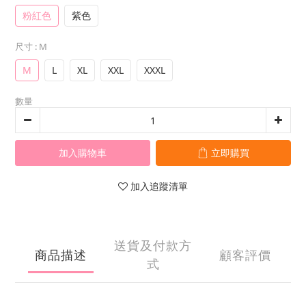
粉紅色
紫色
尺寸
: M
M
L
XL
XXL
XXXL
數量
加入購物車
立即購買
加入追蹤清單
送貨及付款方
商品描述
顧客評價
式