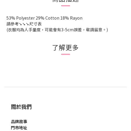
53% Polyester 29% Cotton 18% Rayon
請參考➘➘➘尺寸表
(衣服均為人手量度，可能會有3-5cm誤差，敬請留意。)
了解更多
關於我們
品牌故事
門市地址