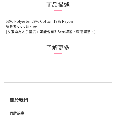
商品描述
53% Polyester 29% Cotton 18% Rayon
請參考➘➘➘尺寸表
(衣服均為人手量度，可能會有3-5cm誤差，敬請留意。)
了解更多
關於我們
品牌故事