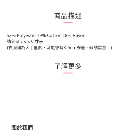
商品描述
53% Polyester 29% Cotton 18% Rayon
請參考➘➘➘尺寸表
(衣服均為人手量度，可能會有3-5cm誤差，敬請留意。)
了解更多
關於我們