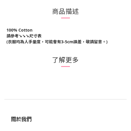
商品描述
100% Cotton
請參考➘➘➘尺寸表
(衣服均為人手量度，可能會有3-5cm誤差，敬請留意。)
了解更多
關於我們