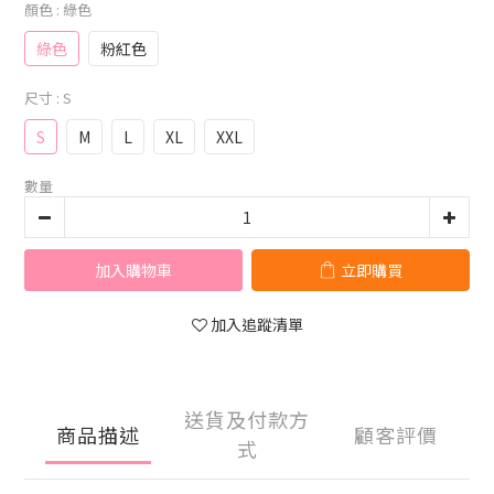
顏色
: 綠色
綠色
粉紅色
尺寸
: S
S
M
L
XL
XXL
數量
加入購物車
立即購買
加入追蹤清單
送貨及付款方
商品描述
顧客評價
式