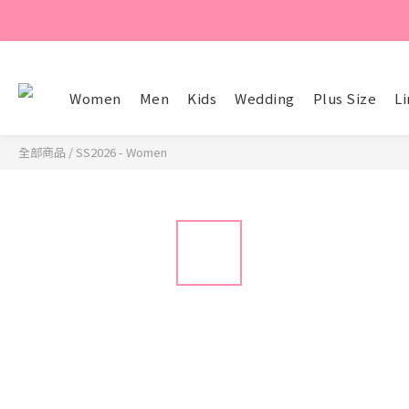
Women
Men
Kids
Wedding
Plus Size
Li
全部商品
/
SS2026 - Women