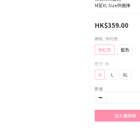
M至XL Size供選擇
HK$359.00
顏色
: 粉紅色
粉紅色
藍色
尺寸
: M
M
L
XL
數量
加入購物車