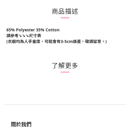
商品描述
65% Polyester 35% Cotton
請參考➘➘➘尺寸表
(衣服均為人手量度，可能會有3-5cm誤差，敬請留意。)
了解更多
關於我們