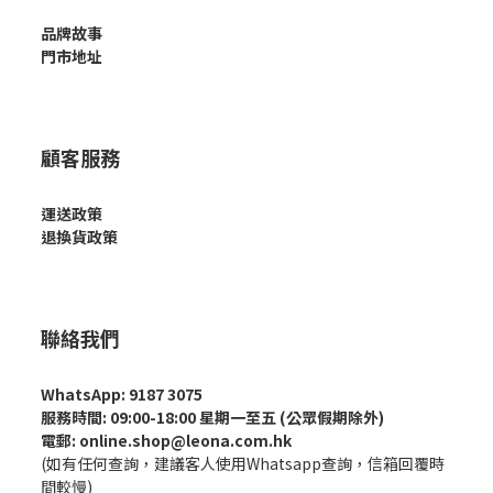
品牌故事
門市地址
顧客服務
運送政策
退換貨政策
聯絡我們
WhatsApp: 9187 3075
服務時間: 09:00-18:00 星期一至五 (公眾假期除外)
電郵: online.shop@leona.com.hk
(如有任何查詢，建議客人使用Whatsapp查詢，信箱回覆時
間較慢)