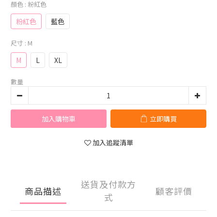
顏色
: 粉紅色
粉紅色
藍色
尺寸
: M
M
L
XL
數量
加入購物車
立即購買
加入追蹤清單
送貨及付款方
商品描述
顧客評價
式