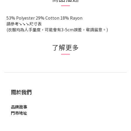
53% Polyester 29% Cotton 18% Rayon
請參考➘➘➘尺寸表
(衣服均為人手量度，可能會有3-5cm誤差，敬請留意。)
了解更多
關於我們
品牌故事
門市地址