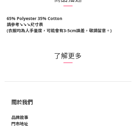
65% Polyester 35% Cotton
請參考➘➘➘尺寸表
(衣服均為人手量度，可能會有3-5cm誤差，敬請留意。)
了解更多
關於我們
品牌故事
門市地址